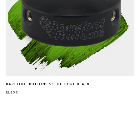
barefoot buttons v1 big bore black
13,90
€