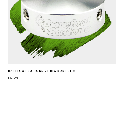
barefoot buttons v1 big bore silver
13,90
€