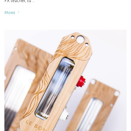
FX teacher, tu …
More