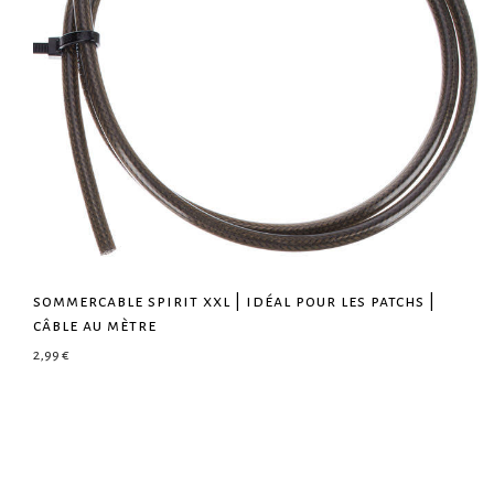
sommercable spirit xxl | idéal pour les patchs |
câble au mètre
2,99
€