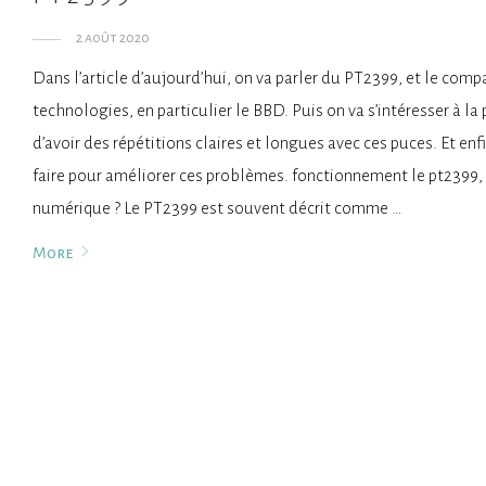
2 août 2020
Dans l’article d’aujourd’hui, on va parler du PT2399, et le comp
technologies, en particulier le BBD. Puis on va s’intéresser à l
d’avoir des répétitions claires et longues avec ces puces. Et e
faire pour améliorer ces problèmes. fonctionnement le pt2399
numérique ? Le PT2399 est souvent décrit comme …
More