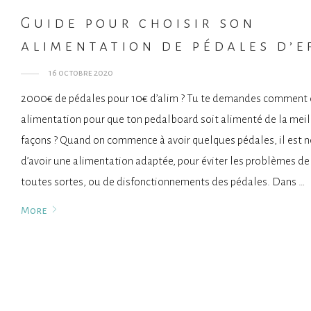
Guide pour choisir son
alimentation de pédales d’e
16 octobre 2020
2000€ de pédales pour 10€ d’alim ? Tu te demandes comment c
alimentation pour que ton pedalboard soit alimenté de la meil
façons ? Quand on commence à avoir quelques pédales, il est n
d’avoir une alimentation adaptée, pour éviter les problèmes de
toutes sortes, ou de disfonctionnements des pédales. Dans …
More