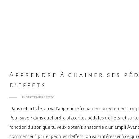
Apprendre à chainer ses pé
d’effets
18 septembre 2020
Dans cet article, on va t’apprendre à chainer correctement ton 
Pour savoir dans quel ordre placer tes pédales d’effets, et surt
fonction du son que tu veux obtenir. anatomie d’un ampli Avan
commencer à parler pédales d’effets, on va s’intéresser à ce qui