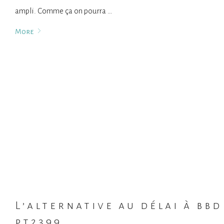
ampli. Comme ça on pourra …
More
L’alternative au délai à bbd 
pt2399