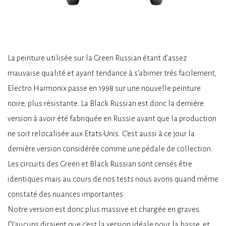
La peinture utilisée sur la Green Russian étant d’assez
mauvaise qualité et ayant tendance à s’abimer très facilement,
Electro Harmonix passe en 1998 sur une nouvelle peinture
noire, plus résistante. La Black Russian est donc la dernière
version à avoir été fabriquée en Russie avant que la production
ne soit relocalisée aux Etats-Unis. C’est aussi à ce jour la
dernière version considérée comme une pédale de collection.
Les circuits des Green et Black Russian sont censés être
identiques mais au cours de nos tests nous avons quand même
constaté des nuances importantes.
Notre version est donc plus massive et chargée en graves.
D’aucuns diraient que c’est la version idéale pour la basse, et