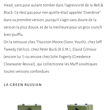
Head, sans pour autant tomber dans l’agressivité de la Red &
Black. Ce n’est pas pour rien qu’elle était appelée “Overdrive”
dans sa première version, puisqu’il s’agit sans doute de la
version la plus douce, et de la meilleure pour un gros crunch
bien joufflu.
On la retrouve chez Thurston Moore (Sonic Youth), chez Jeff
Tweedy (Wilco), chez Peter Buck (R.E.M.), David Gilmour
(encore lui !) ou encore chez John Fogerty (Creedence
Clearwater Revival), qui collectionne les Muff soviétiques
toutes versions confondues.
la green russian