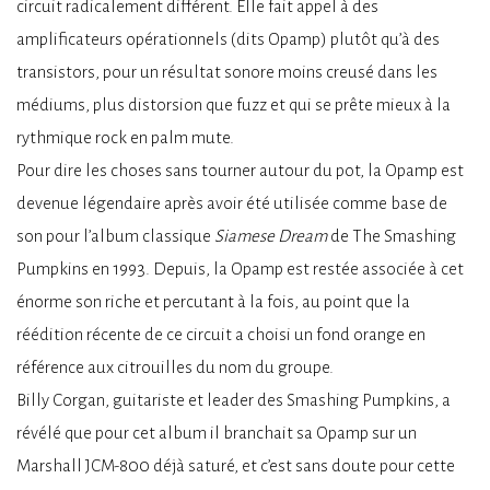
circuit radicalement différent. Elle fait appel à des
amplificateurs opérationnels (dits Opamp) plutôt qu’à des
transistors, pour un résultat sonore moins creusé dans les
médiums, plus distorsion que fuzz et qui se prête mieux à la
rythmique rock en palm mute.
Pour dire les choses sans tourner autour du pot, la Opamp est
devenue légendaire après avoir été utilisée comme base de
son pour l’album classique
Siamese Dream
de The Smashing
Pumpkins en 1993. Depuis, la Opamp est restée associée à cet
énorme son riche et percutant à la fois, au point que la
réédition récente de ce circuit a choisi un fond orange en
référence aux citrouilles du nom du groupe.
Billy Corgan, guitariste et leader des Smashing Pumpkins, a
révélé que pour cet album il branchait sa Opamp sur un
Marshall JCM-800 déjà saturé, et c’est sans doute pour cette