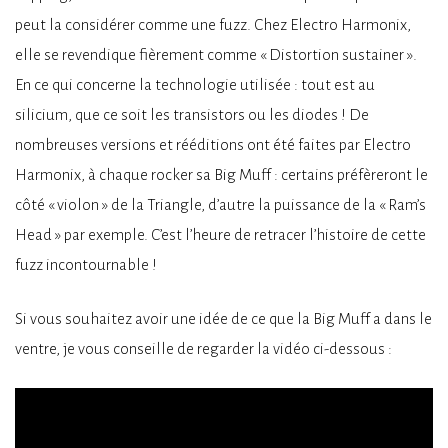
peut la considérer comme une fuzz. Chez Electro Harmonix,
elle se revendique fièrement comme « Distortion sustainer ».
En ce qui concerne la technologie utilisée : tout est au
silicium, que ce soit les transistors ou les diodes ! De
nombreuses versions et rééditions ont été faites par Electro
Harmonix, à chaque rocker sa Big Muff : certains préfèreront le
côté « violon » de la Triangle, d’autre la puissance de la « Ram’s
Head » par exemple. C’est l’heure de retracer l’histoire de cette
fuzz incontournable !
Si vous souhaitez avoir une idée de ce que la Big Muff a dans le
ventre, je vous conseille de regarder la vidéo ci-dessous :