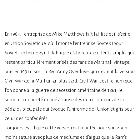
En 1984, l’entreprise de Mike Matthews fait faillite et il s’exile
en Union Soviétique, où il monte l’entreprise Sovtek (pour
Soviet Technology). Il fabrique d’abord d’excellents amplis qui
restent particulièrement prisés des fans de Marshall vintage,
puis en 1991 il sort la Red Army Overdrive, qui devient la version
Civil War de la Muff un an plus tard. Civil War, c’est le nom que
l’on donne à la guerre de sécession américaine de 1861, le
surnom a donc été donné à cause des deux couleurs de la
pédale : bleu pâle qui évoque l’uniforme de l’Union et gris pour
celui des confédérés.
Toujours est-il que cette version est réputée pour son grain
moins saturé avec plus de médiums et d’aigus que la Ram’s