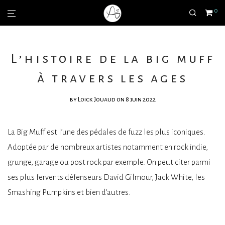
0
L’histoire de la big muff
à travers les ages
by
Loick Jouaud
on 8 juin 2022
La Big Muff est l’une des pédales de fuzz les plus iconiques.
Adoptée par de nombreux artistes notamment en rock indie,
grunge, garage ou post rock par exemple. On peut citer parmi
ses plus fervents défenseurs David Gilmour, Jack White, les
Smashing Pumpkins et bien d’autres.