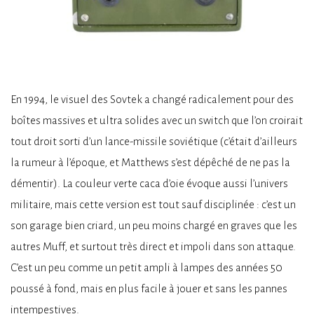
En 1994, le visuel des Sovtek a changé radicalement pour des
boîtes massives et ultra solides avec un switch que l’on croirait
tout droit sorti d’un lance-missile soviétique (c’était d’ailleurs
la rumeur à l’époque, et Matthews s’est dépêché de ne pas la
démentir). La couleur verte caca d’oie évoque aussi l’univers
militaire, mais cette version est tout sauf disciplinée : c’est un
son garage bien criard, un peu moins chargé en graves que les
autres Muff, et surtout très direct et impoli dans son attaque.
C’est un peu comme un petit ampli à lampes des années 50
poussé à fond, mais en plus facile à jouer et sans les pannes
intempestives.