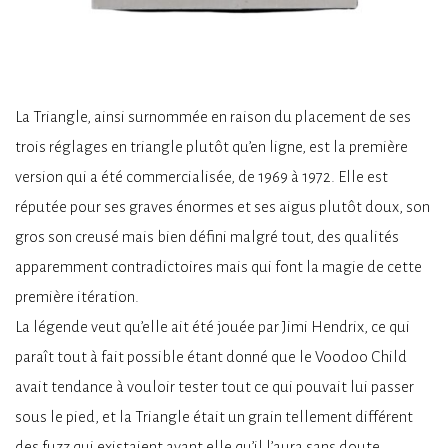
La Triangle, ainsi surnommée en raison du placement de ses
trois réglages en triangle plutôt qu’en ligne, est la première
version qui a été commercialisée, de 1969 à 1972. Elle est
réputée pour ses graves énormes et ses aigus plutôt doux, son
gros son creusé mais bien défini malgré tout, des qualités
apparemment contradictoires mais qui font la magie de cette
première itération.
La légende veut qu’elle ait été jouée par Jimi Hendrix, ce qui
paraît tout à fait possible étant donné que le Voodoo Child
avait tendance à vouloir tester tout ce qui pouvait lui passer
sous le pied, et la Triangle était un grain tellement différent
des fuzz qui existaient avant elle qu’il l’aura sans doute