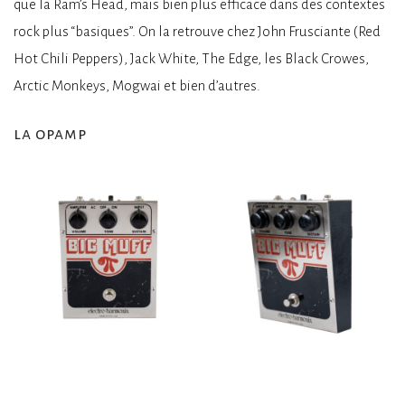
que la Ram’s Head, mais bien plus efficace dans des contextes
rock plus “basiques”. On la retrouve chez John Frusciante (Red
Hot Chili Peppers), Jack White, The Edge, les Black Crowes,
Arctic Monkeys, Mogwai et bien d’autres.
la opamp