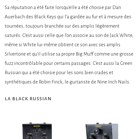
Sa réputation a été faite lorsqu’elle a été choisie par Dan
Auerbach des Black Keys qui l’a gardée au fur et à mesure des
tournées, toujours branchée sur des amplis légèrement
saturés. C’est aussi celle que l’on associe au son de Jack White,
même si White lui-même obtient ce son avec ses amplis
Silvertone et qu’il utilise sa propre Big Muff comme une grosse
fuzz incontrôlable pour certains passages. C’est aussi la Green
Russian qui a été choisie pour les sons bien crades et
synthétiques de Robin Finck, le guitariste de Nine Inch Nails.
la black russian