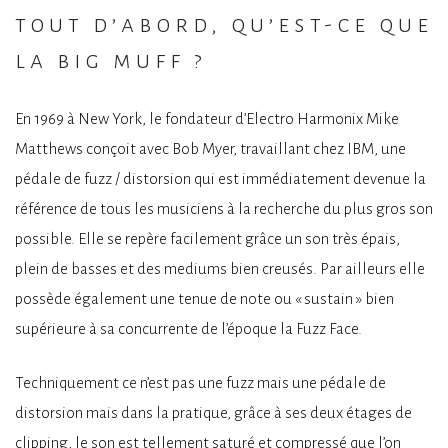
tout d’abord, qu’est-ce que
la big muff ?
En 1969 à New York, le fondateur d’Electro Harmonix Mike
Matthews conçoit avec Bob Myer, travaillant chez IBM, une
pédale de fuzz / distorsion qui est immédiatement devenue la
référence de tous les musiciens à la recherche du plus gros son
possible. Elle se repère facilement grâce un son très épais,
plein de basses et des mediums bien creusés. Par ailleurs elle
possède également une tenue de note ou « sustain » bien
supérieure à sa concurrente de l’époque la Fuzz Face.
Techniquement ce n’est pas une fuzz mais une pédale de
distorsion mais dans la pratique, grâce à ses deux étages de
clipping, le son est tellement saturé et compressé que l’on