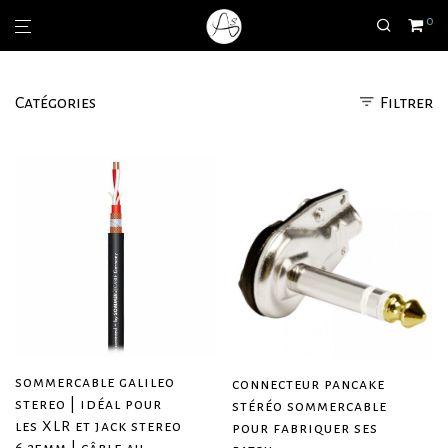
0
Catégories
Filtrer
sommercable galileo
connecteur pancake
stereo | idéal pour
stéréo sommercable
les XLR et jack stereo
pour fabriquer ses