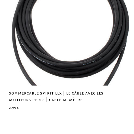
sommercable spirit llx | le câble avec les
meilleurs perfs | câble au mètre
2,99
€