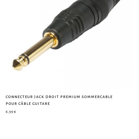
connecteur jack droit premium sommercable
pour câble guitare
6,99
€