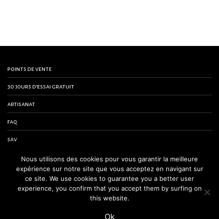
points de vente
30 jours d’essai gratuit
artisanat
faq
sav
contactez-nous
Nous utilisons des cookies pour vous garantir la meilleure
expérience sur notre site que vous acceptez en navigant sur
conditions générales de vente
ce site. We use cookies to guarantee you a better user
experience, you confirm that you accept them by surfing on
mentions légales
this website.
Ok