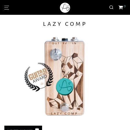
0
lazy comp