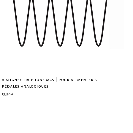
araignée true tone mc5 | pour alimenter 5
pédales analogiques
13,90
€