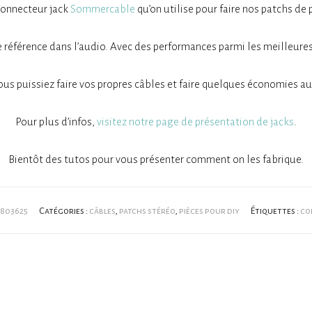
 connecteur jack
Sommercable
qu’on utilise pour faire nos patchs de 
éférence dans l’audio. Avec des performances parmi les meilleures
ous puissiez faire vos propres câbles et faire quelques économies au
Pour plus d’infos,
visitez notre page de présentation de jacks
.
Bientôt des tutos pour vous présenter comment on les fabrique.
803625
Catégories :
câbles
,
patchs stéréo
,
pièces pour diy
Étiquettes :
co