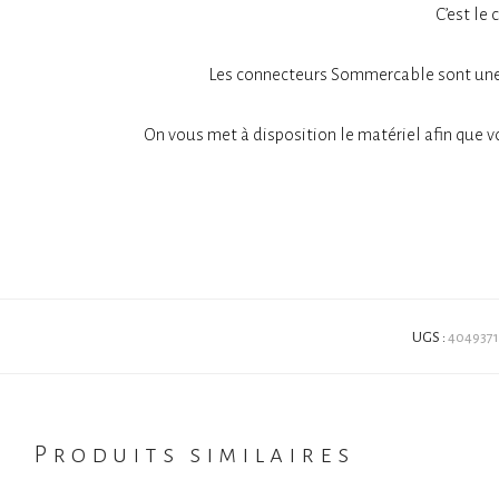
C’est le
Les connecteurs Sommercable sont une r
On vous met à disposition le matériel afin que v
UGS :
4049371
Produits similaires