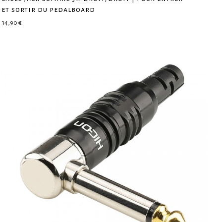
et sortir du pedalboard
34,90
€