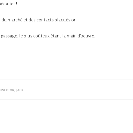
pédalier !
 du marché et des contacts plaqués or !
 passage. le plus coûteux étant la main d’oeuvre.
nnector
,
jack