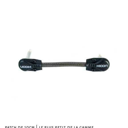
patch de 10cm | le plus petit de la gamme