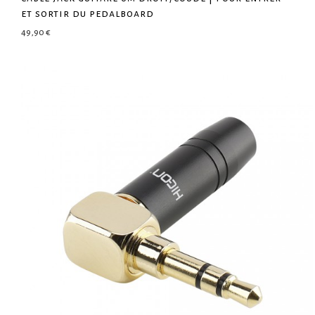
et sortir du pedalboard
49,90
€