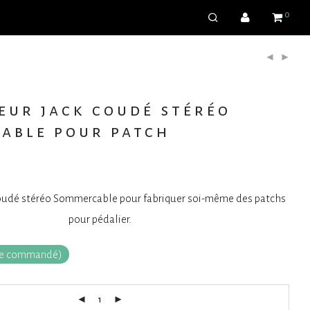
0
eur jack coudé stéréo
able pour patch
oudé stéréo Sommercable pour fabriquer soi-même des patchs
pour pédalier.
tre commandé)