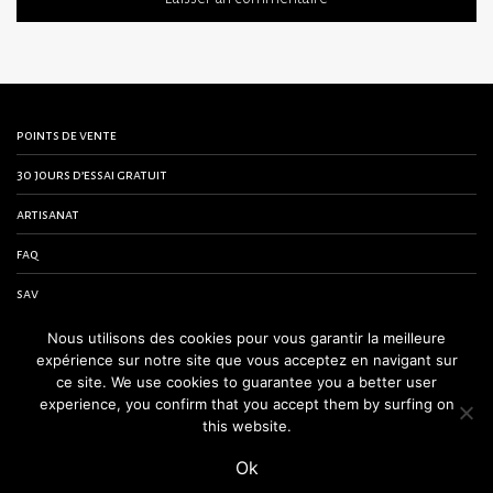
points de vente
30 jours d’essai gratuit
artisanat
faq
sav
contactez-nous
Nous utilisons des cookies pour vous garantir la meilleure
expérience sur notre site que vous acceptez en navigant sur
conditions générales de vente
ce site. We use cookies to guarantee you a better user
experience, you confirm that you accept them by surfing on
mentions légales
this website.
Ok