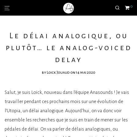
0
Le délai analogique, ou
plutôt… le analog-voiced
delay
by
Loick Jouaud
on 14 mai 2020
Salut, je suis Loïck, nouveau dans l’équipe Anasounds ! Je vais
travailler pendant ces prochains mois sur une évolution de
l’Utopia, un délai analogique. Aujourd’hui, on va donc voir
ensemble les recherches que je suis en train de mener sur les
pédales de délai. On va parler de délais analogiques, ou