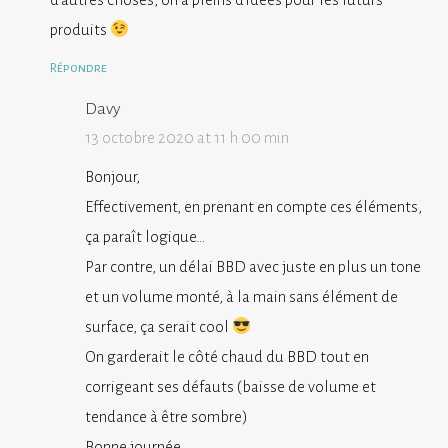
produits
Répondre
Davy
13 octobre 2020 at 11 h 00 min
Bonjour,
Effectivement, en prenant en compte ces éléments,
ça paraît logique…
Par contre, un délai BBD avec juste en plus un tone
et un volume monté, à la main sans élément de
surface, ça serait cool
On garderait le côté chaud du BBD tout en
corrigeant ses défauts (baisse de volume et
tendance à être sombre)
Bonne journée