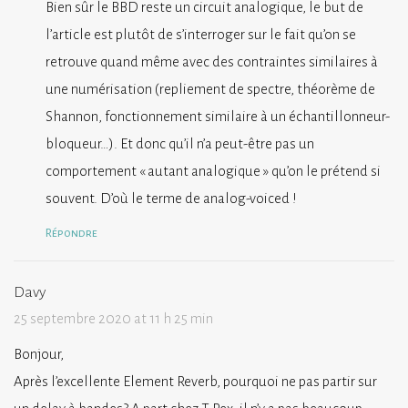
Bien sûr le BBD reste un circuit analogique, le but de
l’article est plutôt de s’interroger sur le fait qu’on se
retrouve quand même avec des contraintes similaires à
une numérisation (repliement de spectre, théorème de
Shannon, fonctionnement similaire à un échantillonneur-
bloqueur…). Et donc qu’il n’a peut-être pas un
comportement « autant analogique » qu’on le prétend si
souvent. D’où le terme de analog-voiced !
Répondre
Davy
25 septembre 2020 at 11 h 25 min
Bonjour,
Après l’excellente Element Reverb, pourquoi ne pas partir sur