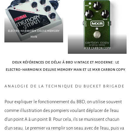
electro-harmonix deuxe memory
man
mxr carbon copy
deux références de délai à bbd vintage et moderne : le
electro-harmonix deluxe memory man et le mxr carbon copy.
analogie de la technique du bucket brigade
Pour expliquer le fonctionnement du BBD, on utilise souvent
comme illustration des pompiers voulant déplacer de l’eau
d’un point A à un point B. Pour cela, ils se munissent chacun
d’un seau. Le premier va remplir son seau avec de l’eau, puis va