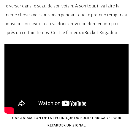
le verser dans le seau de son voisin. A son tour, il va faire la
même chose avec son voisin pendant que le premier remplira à
nouveau son seau. L’eau va donc arriver au dernier pompier
après un certain temps. C’est le fameux « Bucket Brigade ».
une animation de la technique du bucket brigade pour
retarder un signal.