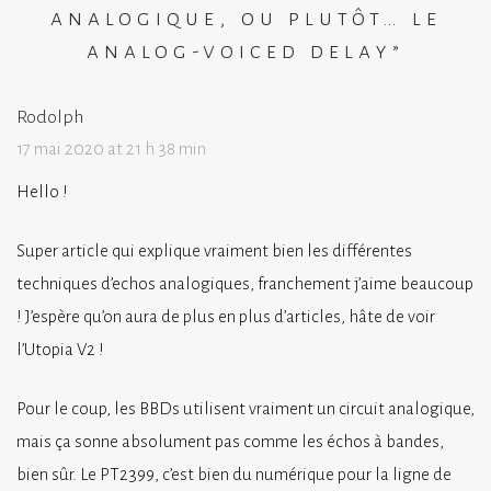
analogique, ou plutôt… le
analog-voiced delay
”
Rodolph
17 mai 2020 at 21 h 38 min
Hello !
Super article qui explique vraiment bien les différentes
techniques d’echos analogiques, franchement j’aime beaucoup
! J’espère qu’on aura de plus en plus d’articles, hâte de voir
l’Utopia V2 !
Pour le coup, les BBDs utilisent vraiment un circuit analogique,
mais ça sonne absolument pas comme les échos à bandes,
bien sûr. Le PT2399, c’est bien du numérique pour la ligne de