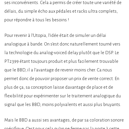
ses inconvénients. Cela a permis de créer toute une variété de
délais, du simple écho aux pédales et racks ultra complets,
pour répondre à tous les besoins !
Pour revenir à l’Utopia, l’idée était de simuler un délai
analogique à bande. On s’est donc naturellement tourné vers
la technologie du analog-voiced delay plutôt que le DSP. Le
PT2399 étant toujours produit et plus facilement trouvable
que le BBD, il a l’avantage de revenir moins cher. Ca nous
permet donc de pouvoir proposer un prix de vente correct. En
plus de ça, sa conception laisse davantage de place et de
flexibilité pour expérimenter sur le traitement analogique du
signal que les BBD, moins polyvalents et aussi plus bruyants.
Mais le BBD a aussi ses avantages, de par sa coloration sonore
spécifique. C’est pour cela qu’on ne ferme pas la porte à cette