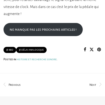
vitesse de clock. Mais dans ce cas c’est le prix de la pédale qui
augmente !
ne manque pas les prochains articles !
bbd
délai analogique
Posted in
histoire et recherche sonore
.
Previous
Next