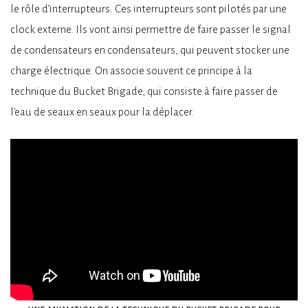
le rôle d’interrupteurs. Ces interrupteurs sont pilotés par une
clock externe. Ils vont ainsi permettre de faire passer le signal
de condensateurs en condensateurs, qui peuvent stocker une
charge électrique. On associe souvent ce principe à la
technique du Bucket Brigade, qui consiste à faire passer de
l’eau de seaux en seaux pour la déplacer.