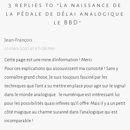
3 replies to “
La naissance de
la pédale de délai analogique
: le BBD
”
Jean-François
21 mars 2021 at 9 h 08 min
Cette page est une mine d’information ! Merci
Pour ces explications qui assouvissent ma curiosité ! Sans y
connaître grand chose, Je suis toujours fasciné par les
techniques que l’ont a su mettre en place pour agir sur le signal
dans le monde analogique . le numérique est intéressant lui
pour les possibilités quasi infinies qu’il offre. Mais il y a un petit
côté magique au charme suranné dans l’analogique qui est
incomparable !