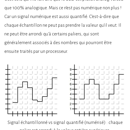
que 100% analogique. Mais ce n’est pas numérique non plus !
Car un signal numérique est aussi quantifié. C’est-à-dire que
chaque échantillon ne peut pas prendre la valeur qu’il veut. Il
ne peut être arrondi qu’à certains paliers, qui sont
généralement associés à des nombres qui pourront être
ensuite traités par un processeur.
Signal échantillonné vs signal quantifié (numérisé) : chaque