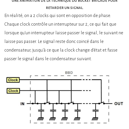
une animation de la technique du bucket brigade pour
retarder un signal.
En réalité, on a 2 clocks qui sont en opposition de phase.
Chaque clock contrôle un interrupteur sur 2, ce qui fait que
lorsque qu’un interrupteur laisse passer le signal, le suivant ne
laisse pas passer. Le signal reste donc coincé dans le
condensateur, jusqu’à ce que la clock change d’état et fasse
passer le signal dans le condensateur suivant.