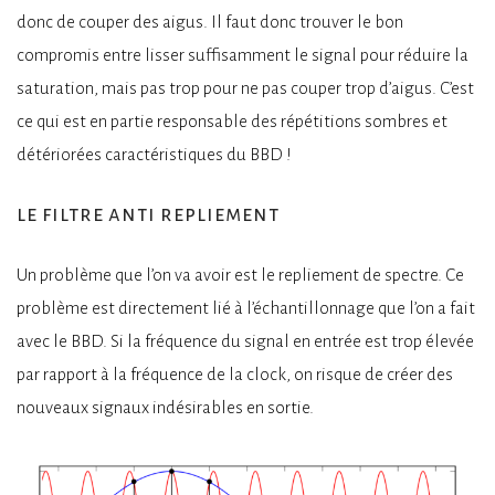
donc de couper des aigus. Il faut donc trouver le bon
compromis entre lisser suffisamment le signal pour réduire la
saturation, mais pas trop pour ne pas couper trop d’aigus. C’est
ce qui est en partie responsable des répétitions sombres et
détériorées caractéristiques du BBD !
le filtre anti repliement
Un problème que l’on va avoir est le repliement de spectre. Ce
problème est directement lié à l’échantillonnage que l’on a fait
avec le BBD. Si la fréquence du signal en entrée est trop élevée
par rapport à la fréquence de la clock, on risque de créer des
nouveaux signaux indésirables en sortie.