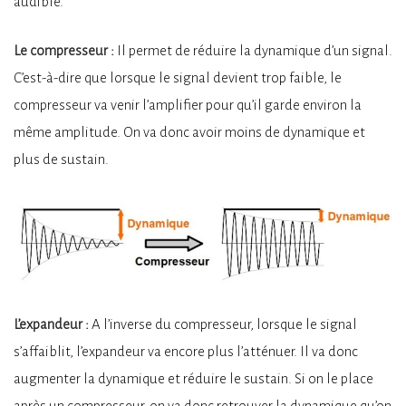
audible.
Le compresseur :
Il permet de réduire la dynamique d’un signal.
C’est-à-dire que lorsque le signal devient trop faible, le
compresseur va venir l’amplifier pour qu’il garde environ la
même amplitude. On va donc avoir moins de dynamique et
plus de sustain.
L’expandeur :
A l’inverse du compresseur, lorsque le signal
s’affaiblit, l’expandeur va encore plus l’atténuer. Il va donc
augmenter la dynamique et réduire le sustain. Si on le place
après un compresseur, on va donc retrouver la dynamique qu’on