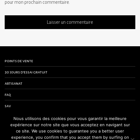
pour mon prochain commentaire.
points de vente
30 jours d’essai gratuit
artisanat
faq
sav
contactez-nous
Nous utilisons des cookies pour vous garantir la meilleure
expérience sur notre site que vous acceptez en navigant sur
conditions générales de vente
ce site. We use cookies to guarantee you a better user
experience, you confirm that you accept them by surfing on
mentions légales