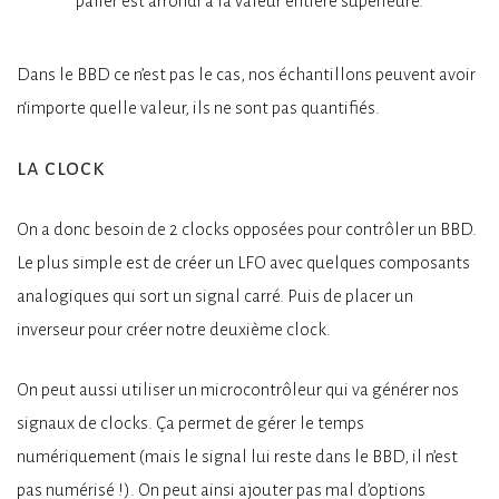
palier est arrondi à la valeur entière supérieure.
Dans le BBD ce n’est pas le cas, nos échantillons peuvent avoir
n‘importe quelle valeur, ils ne sont pas quantifiés.
la clock
On a donc besoin de 2 clocks opposées pour contrôler un BBD.
Le plus simple est de créer un LFO avec quelques composants
analogiques qui sort un signal carré. Puis de placer un
inverseur pour créer notre deuxième clock.
On peut aussi utiliser un microcontrôleur qui va générer nos
signaux de clocks. Ça permet de gérer le temps
numériquement (mais le signal lui reste dans le BBD, il n’est
pas numérisé !). On peut ainsi ajouter pas mal d’options