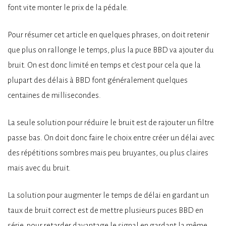
font vite monter le prix de la pédale.
Pour résumer cet article en quelques phrases, on doit retenir
que plus on rallonge le temps, plus la puce BBD va ajouter du
bruit. On est donc limité en temps et c’est pour cela que la
plupart des délais à BBD font généralement quelques
centaines de millisecondes.
La seule solution pour réduire le bruit est de rajouter un filtre
passe bas. On doit donc faire le choix entre créer un délai avec
des répétitions sombres mais peu bruyantes, ou plus claires
mais avec du bruit.
La solution pour augmenter le temps de délai en gardant un
taux de bruit correct est de mettre plusieurs puces BBD en
série, pour retarder davantage le signal en gardant la même