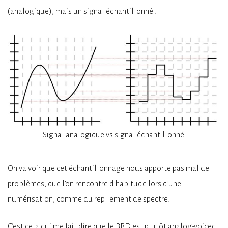
(analogique), mais un signal échantillonné !
Signal analogique vs signal échantillonné.
On va voir que cet échantillonnage nous apporte pas mal de
problèmes, que l’on rencontre d’habitude lors d’une
numérisation, comme du repliement de spectre.
C’est cela qui me fait dire que le BBD est plutôt analog-voiced