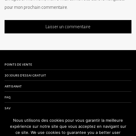
pour mon prochain commentaire.
points de vente
30 jours d’essai gratuit
artisanat
faq
sav
contactez-nous
Nous utilisons des cookies pour vous garantir la meilleure
expérience sur notre site que vous acceptez en navigant sur
conditions générales de vente
ce site. We use cookies to guarantee you a better user