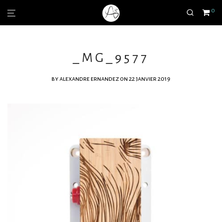
0
_MG_9577
by
alexandre ernandez
on 22 janvier 2019