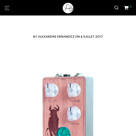
0
by
alexandre ernandez
on 4 juillet 2017