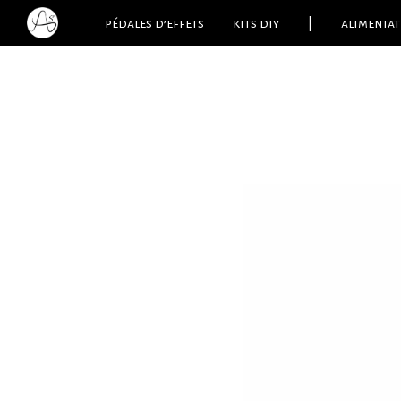
pédales d’effets
kits diy
|
alimentat