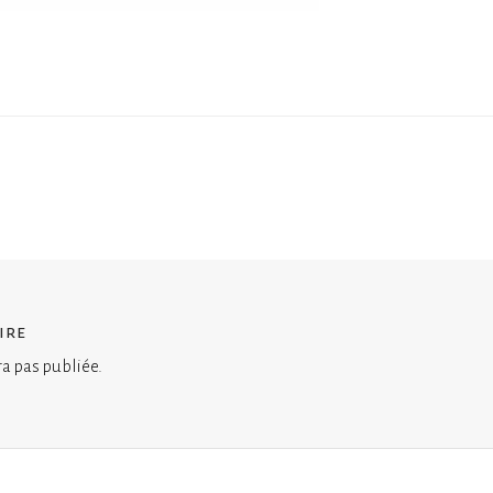
ire
ra pas publiée.