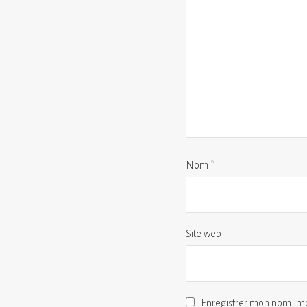
Nom
*
Site web
Enregistrer mon nom, mo