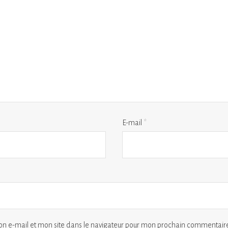
E-mail
*
n e-mail et mon site dans le navigateur pour mon prochain commentaire