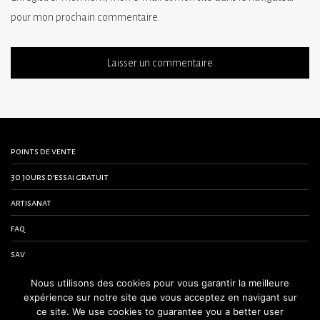
pour mon prochain commentaire.
points de vente
30 jours d’essai gratuit
artisanat
faq
sav
contactez-nous
Nous utilisons des cookies pour vous garantir la meilleure
expérience sur notre site que vous acceptez en navigant sur
conditions générales de vente
ce site. We use cookies to guarantee you a better user