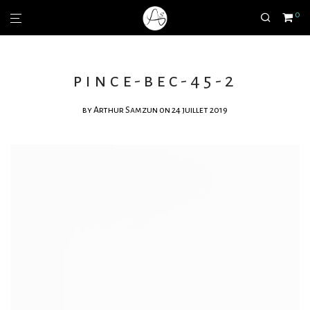
0
pince-bec-45-2
by
Arthur Samzun
on 24 juillet 2019