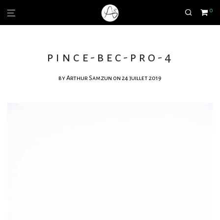
0
pince-bec-pro-4
by
Arthur Samzun
on 24 juillet 2019