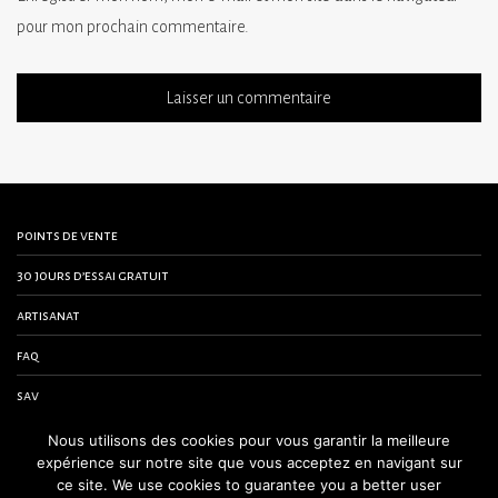
pour mon prochain commentaire.
points de vente
30 jours d’essai gratuit
artisanat
faq
sav
contactez-nous
Nous utilisons des cookies pour vous garantir la meilleure
expérience sur notre site que vous acceptez en navigant sur
conditions générales de vente
ce site. We use cookies to guarantee you a better user