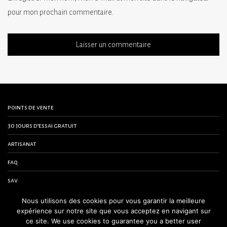
pour mon prochain commentaire.
points de vente
30 jours d’essai gratuit
artisanat
faq
sav
contactez-nous
Nous utilisons des cookies pour vous garantir la meilleure
expérience sur notre site que vous acceptez en navigant sur
conditions générales de vente
ce site. We use cookies to guarantee you a better user