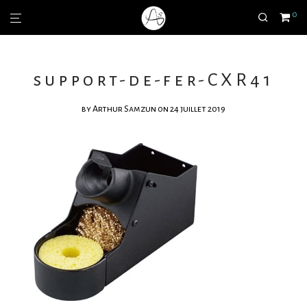
0
support-de-fer-CXR41
by
Arthur Samzun
on 24 juillet 2019