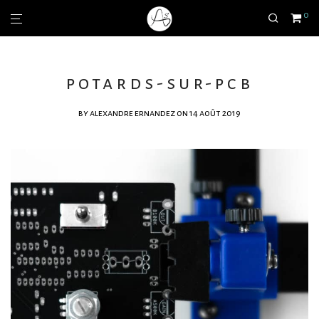
0
potards-sur-pcb
by
alexandre ernandez
on 14 août 2019