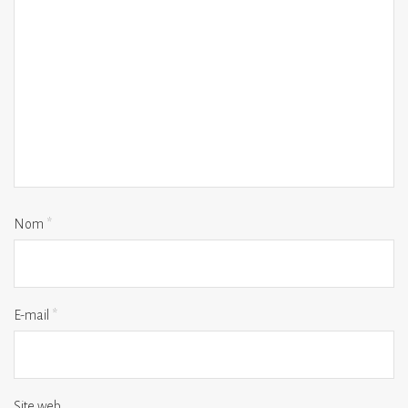
Nom
*
E-mail
*
Site web