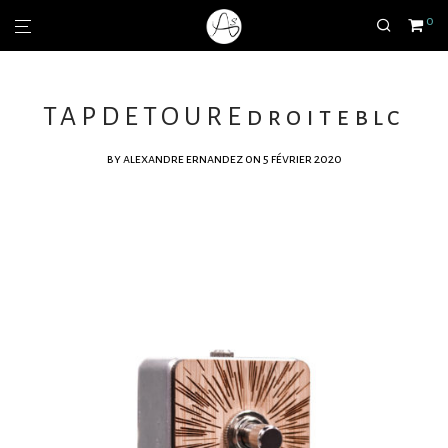
0
TAPDETOUREdroiteblc
by
alexandre ernandez
on 5 février 2020