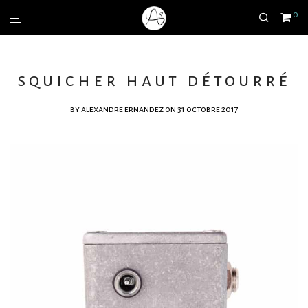
0
squicher haut détourré
by
alexandre ernandez
on 31 octobre 2017