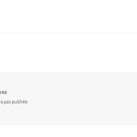
ire
ra pas publiée.