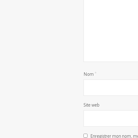
Nom
*
Site web
Enregistrer mon nom, mo