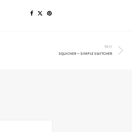
Next
squicher – simple switcher