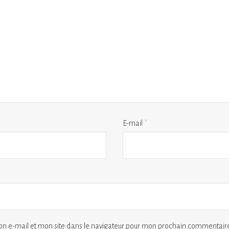
E-mail
*
n e-mail et mon site dans le navigateur pour mon prochain commentaire