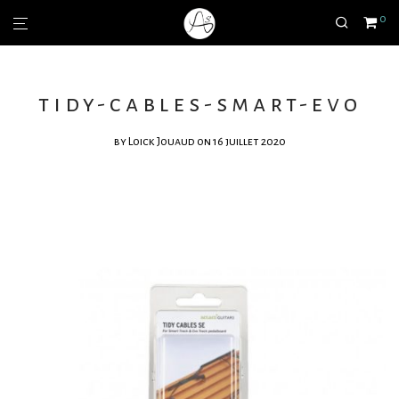
0
tidy-cables-smart-evo
by
Loick Jouaud
on 16 juillet 2020