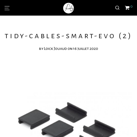
0
tidy-cables-smart-evo (2)
by
Loick Jouaud
on 16 juillet 2020