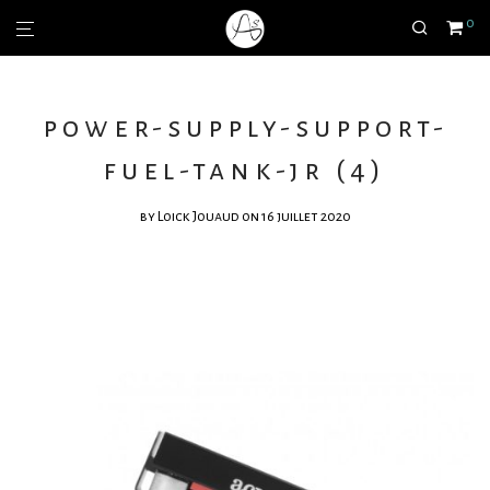
0
power-supply-support-
fuel-tank-jr (4)
by
Loick Jouaud
on 16 juillet 2020