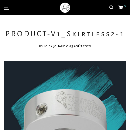
0
PRODUCT-V1_Skirtless2-1
by
Loick Jouaud
on 3 août 2020