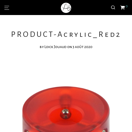
0
PRODUCT-Acrylic_Red2
by
Loick Jouaud
on 3 août 2020