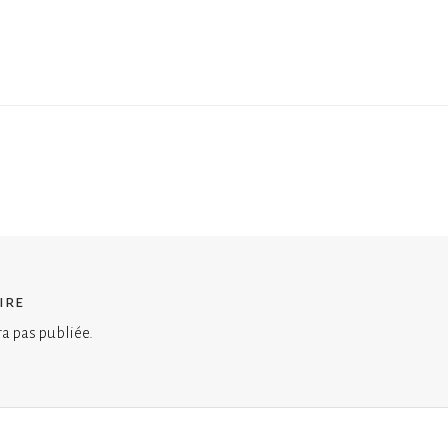
ire
ra pas publiée.