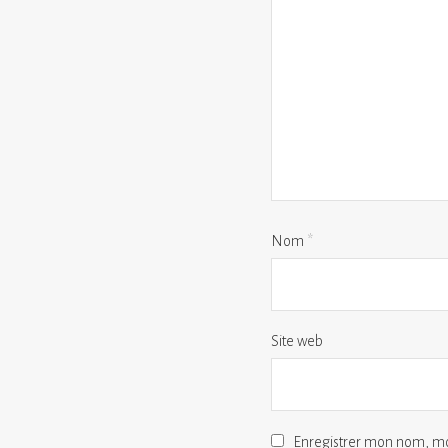
Nom
*
Site web
Enregistrer mon nom, mo