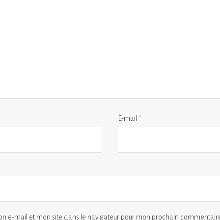
E-mail
*
n e-mail et mon site dans le navigateur pour mon prochain commentaire