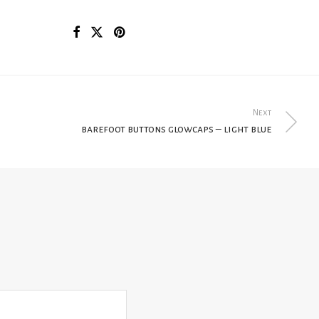
Next
barefoot buttons glowcaps – light blue