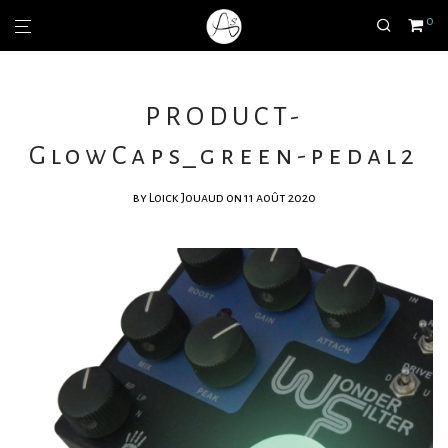
0
PRODUCT-
GlowCaps_green-pedal2
by
Loick Jouaud
on 11 août 2020