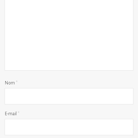
Nom
*
E-mail
*