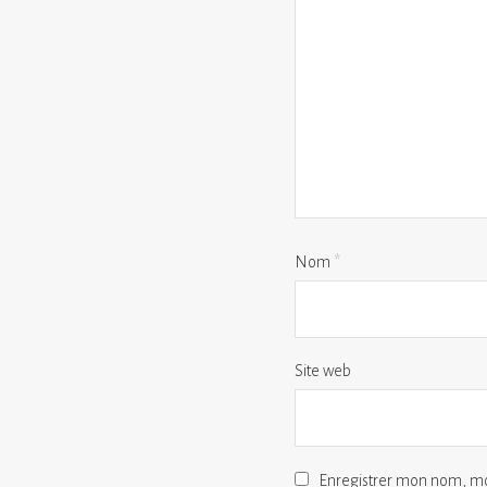
Nom
*
Site web
Enregistrer mon nom, mo