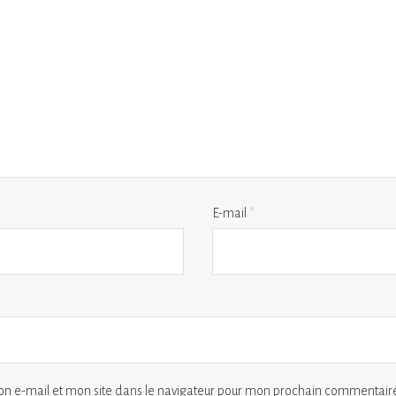
E-mail
*
n e-mail et mon site dans le navigateur pour mon prochain commentaire