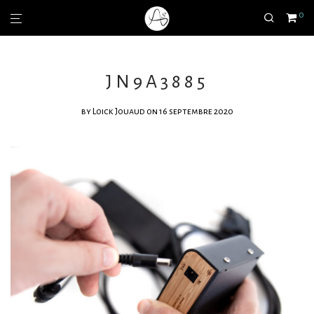
0
JN9A3885
by
Loick Jouaud
on 16 septembre 2020