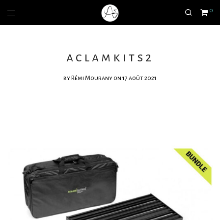
0
aclamkits2
by
Rémi Mourany
on 17 août 2021