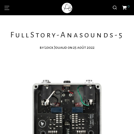
0
FullStory-Anasounds-5
by
Loick Jouaud
on 25 août 2022