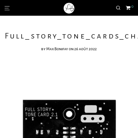
0
Full_story_tone_cards_ch
by
Max Bonifay
on 26 août 2022