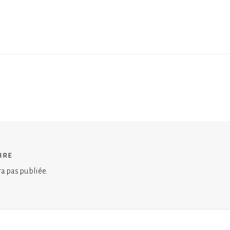
ire
ra pas publiée.