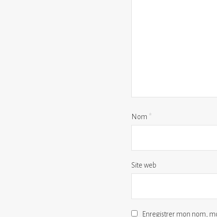
Nom
*
Site web
Enregistrer mon nom, mo