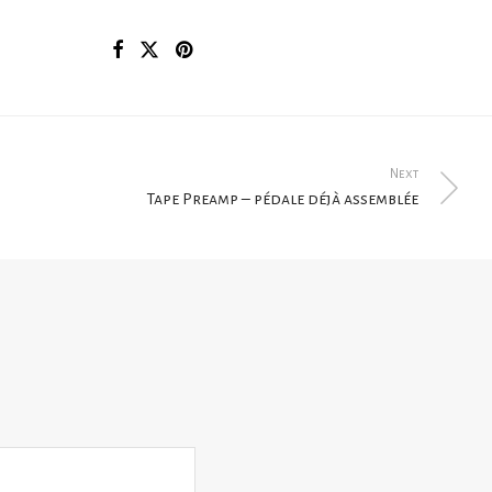
Next
Tape Preamp – pédale déjà assemblée