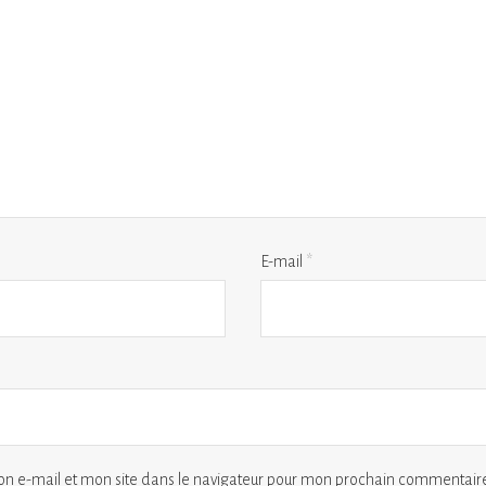
E-mail
*
n e-mail et mon site dans le navigateur pour mon prochain commentaire