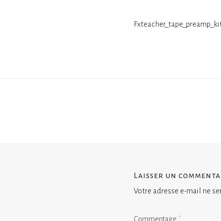
Fxteacher_tape_preamp_ki
Laisser un commenta
Votre adresse e-mail ne se
Commentaire
*