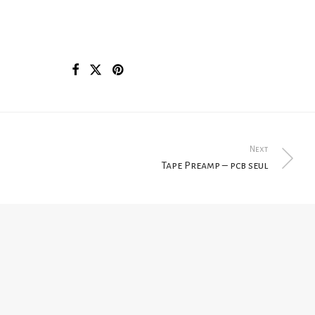
Next
Tape Preamp – pcb seul