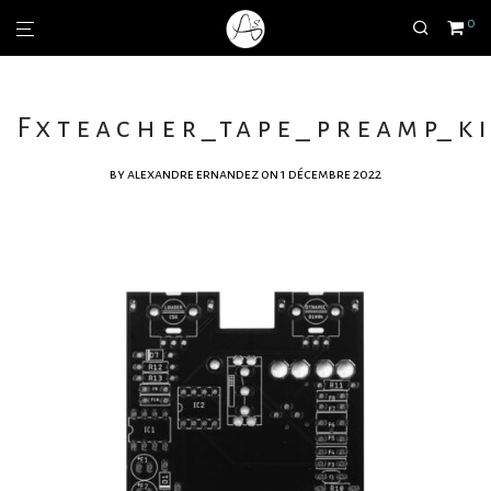
0
Fxteacher_tape_preamp_ki
by
alexandre ernandez
on 1 décembre 2022