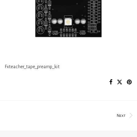
Fxteacher_tape_preamp_kit
Next