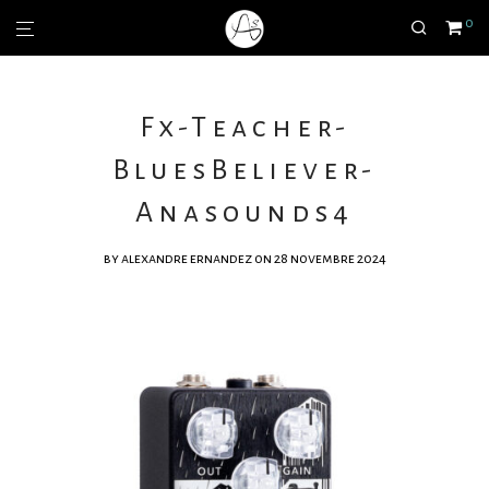
0
Fx-Teacher-
BluesBeliever-
Anasounds4
by
alexandre ernandez
on 28 novembre 2024