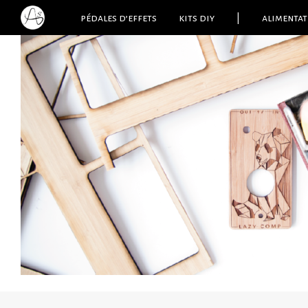
pédales d’effets
kits diy
|
alimentat