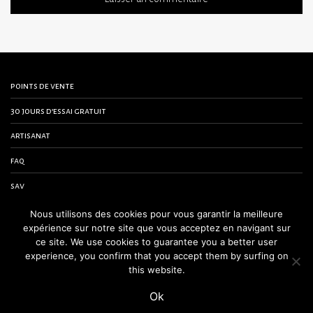
points de vente
30 jours d’essai gratuit
artisanat
faq
sav
contactez-nous
Nous utilisons des cookies pour vous garantir la meilleure
expérience sur notre site que vous acceptez en navigant sur
conditions générales de vente
ce site. We use cookies to guarantee you a better user
experience, you confirm that you accept them by surfing on
mentions légales
this website.
Ok