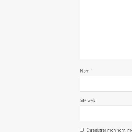
Nom
*
Site web
Enregistrer mon nom, mo