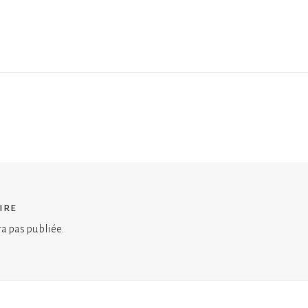
ire
ra pas publiée.