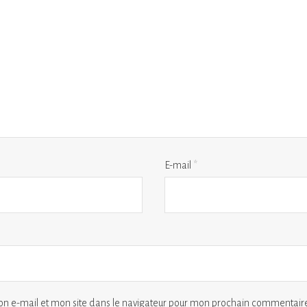
E-mail
*
n e-mail et mon site dans le navigateur pour mon prochain commentaire