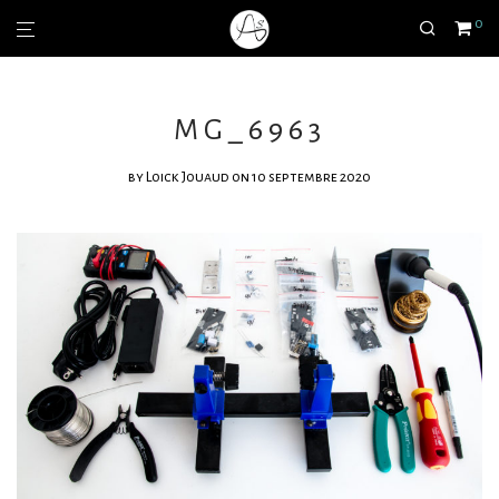
0
MG_6963
by
Loick Jouaud
on 10 septembre 2020