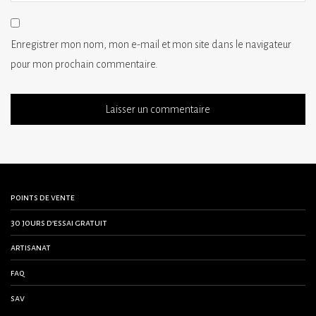
Enregistrer mon nom, mon e-mail et mon site dans le navigateur
pour mon prochain commentaire.
points de vente
30 jours d’essai gratuit
artisanat
faq
sav