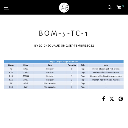
0
BOM-5-TC-1
by
Loick Jouaud
on 2 septembre 2022