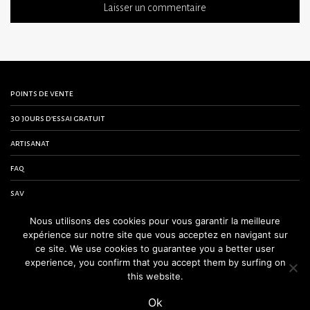
points de vente
30 jours d’essai gratuit
artisanat
faq
sav
contactez-nous
Nous utilisons des cookies pour vous garantir la meilleure
expérience sur notre site que vous acceptez en navigant sur
conditions générales de vente
ce site. We use cookies to guarantee you a better user
experience, you confirm that you accept them by surfing on
mentions légales
this website.
Ok