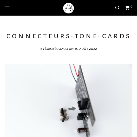
0
connecteurs-tone-cards
by
Loick Jouaud
on 30 août 2022