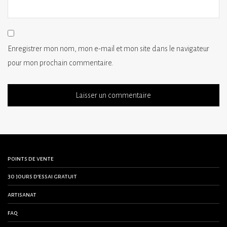
Enregistrer mon nom, mon e-mail et mon site dans le navigateur
pour mon prochain commentaire.
points de vente
30 jours d’essai gratuit
artisanat
faq