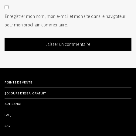
Enregistrer mon nom, mon e-mail et mon site dans le navigateur
pour mon prochain commentaire.
points de vente
30 jours d’essai gratuit
artisanat
faq
sav