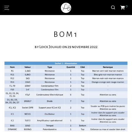
0
BOM1
by
Loick Jouaud
on 29 novembre 2022