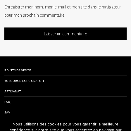
Enregistrer mon nom, mon e-mail et mon site dans le navigateur
pour mon prochain commentaire.
points de vente
30 jours d’essai gratuit
artisanat
faq
sav
contactez-nous
Nous utilisons des cookies pour vous garantir la meilleure
expérience sur notre site que vous acceptez en navigant sur