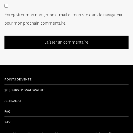
Enregistrer mon nom, mon e-mail et mon site dans le navigateur
pour mon prochain commentaire.
points de vente
30 jours d’essai gratuit
artisanat
faq
sav
contactez-nous