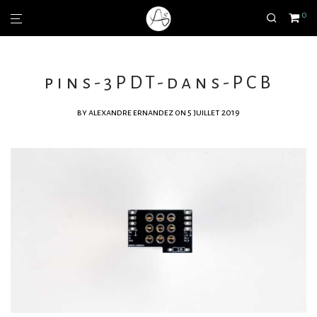
0
pins-3PDT-dans-PCB
by
alexandre ernandez
on 5 juillet 2019