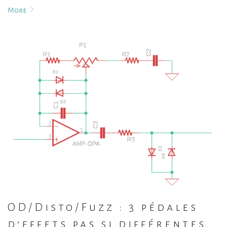
More
OD/Disto/Fuzz : 3 pédales
d’effets pas si différentes