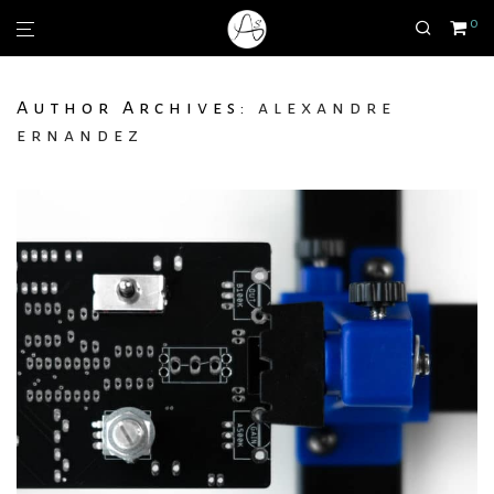
0
Author Archives:
alexandre
ernandez