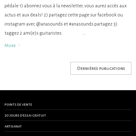
pédale 1) abonnez vous à la newsletter, vous aurez accès aux
actus et aux deals! 2) partagez cette page sur facebook ou
instagram avec @anasounds et #anasounds partagez 3)
taggez 2 ami(e)s guitaristes …
More
Dernières publications
points de vente
30 jours d’essai gratuit
artisanat